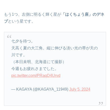
もう1つ、左側に明るく輝く星が
「はくちょう座」のデネ
ブ
という星です。
七夕を待つ。
天高く夏の大三角。縦に伸びる淡い光の帯が天の
川です。
（本日未明、北海道にて撮影）
今週もお疲れさまでした。
pic.twitter.com/PRaqD4Urvd
— KAGAYA (@KAGAYA_11949)
July 5, 2024