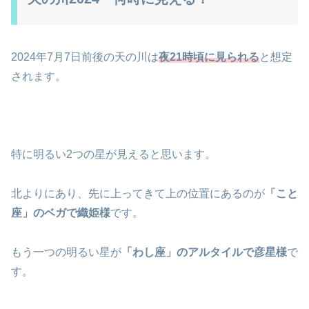
2024年7月7日前後の天の川は
夜21時頃に見られる
と想定
されます。
特に明るい2つの星が見えると思います。
北よりにあり、先に上ってきて上の位置にあるのが
「こと
座」のベガで織姫様
です。
もう一つの明るい星が
「わし座」のアルタイルで彦星様
で
す。