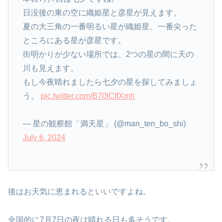
日没後の東の空に織姫星と彦星が見えます。
夏の大三角の一番明るい星が織姫星、一番尖った
ところにある星が彦星です。
街明かりが少ない場所では、2つの星の間に天の
川も見えます。
もし今夜晴れましたら七夕の星を探してみましょ
う。
pic.twitter.com/B70lCIfXmh
— 星の観察館「満天星」 (@man_ten_bo_shi)
July 6, 2024
後はお天気に恵まれるといいですよね。
全国的に7月7日の夜は晴れる日も多そうです。