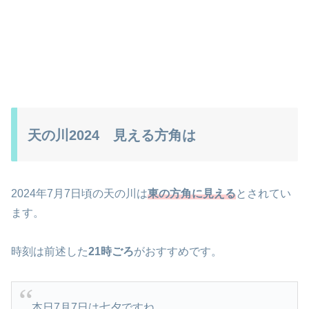
天の川2024 見える方角は
2024年7月7日頃の天の川は
東の方角に見える
とされてい
ます。
時刻は前述した
21時ごろ
がおすすめです。
本日7月7日は七夕ですね。