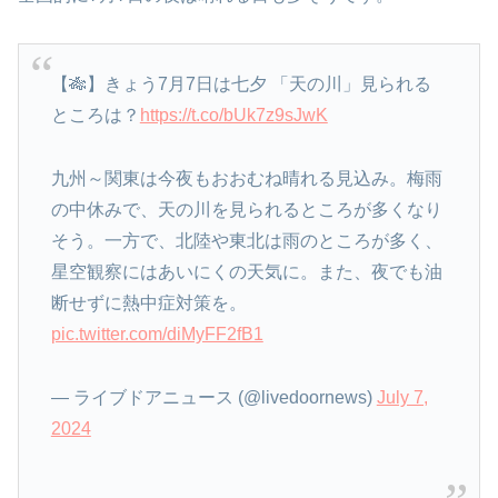
【🎋】きょう7月7日は七夕 「天の川」見られる
ところは？
https://t.co/bUk7z9sJwK
九州～関東は今夜もおおむね晴れる見込み。梅雨
の中休みで、天の川を見られるところが多くなり
そう。一方で、北陸や東北は雨のところが多く、
星空観察にはあいにくの天気に。また、夜でも油
断せずに熱中症対策を。
pic.twitter.com/diMyFF2fB1
— ライブドアニュース (@livedoornews)
July 7,
2024